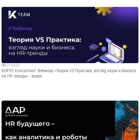
HD
01:04:30
​КОРУС Консалтинг: Вебинар «Теория VS Практика: взгляд науки и бизнеса
на HR-тренды» - видео