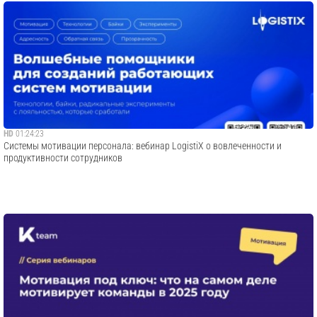
HD
01:24:23
Cистемы мотивации персонала: вебинар LogistiX о вовлеченности и
продуктивности сотрудников