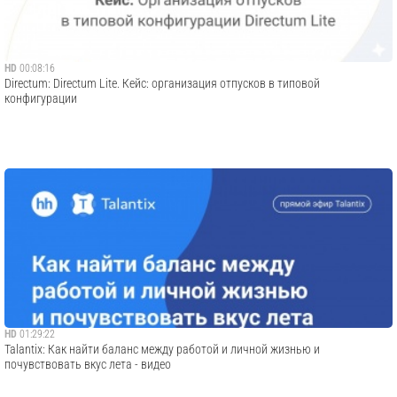
HD
00:08:16
Directum: Directum Lite. Кейс: организация отпусков в типовой
конфигурации
HD
01:29:22
Talantix: Как найти баланс между работой и личной жизнью и
почувствовать вкус лета - видео