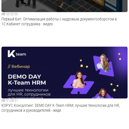
HD
00:52:50
Первый Бит: Оптимизация работы с кадровым документооборотом в
1С:Кабинет сотрудника - видео
HD
01:08:51
​КОРУС Консалтинг: DEMO DAY K-Team HRM: лучшие технологии для HR,
сотрудников и руководителей - виде