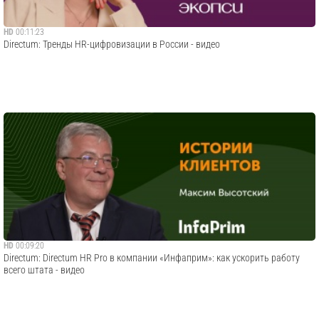
HD
00:11:23
Directum: Тренды HR-цифровизации в России - видео
HD
00:09:20
Directum: Directum HR Pro в компании «Инфаприм»: как ускорить работу
всего штата - видео