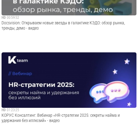
HD
00:59:52
Docsvision: Открываем новые звезды в галактике КЭДО: обзор рынка,
тренды, демо - видео
HD
01:23:25
​КОРУС Консалтинг: Вебинар «HR-стратегии 2025: секреты найма и
удержания без иллюзий» - видео