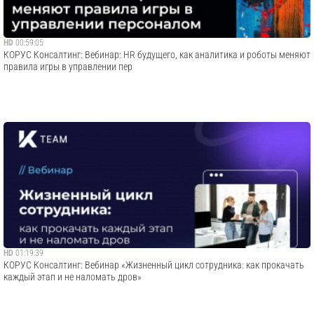
HD
00:59:05
​КОРУС Консалтинг: Вебинар: HR будущего, как аналитика и роботы меняют
правила игры в управлении пер
HD
01:19:39
​КОРУС Консалтинг: Вебинар «Жизненный цикл сотрудника: как прокачать
каждый этап и не наломать дров»