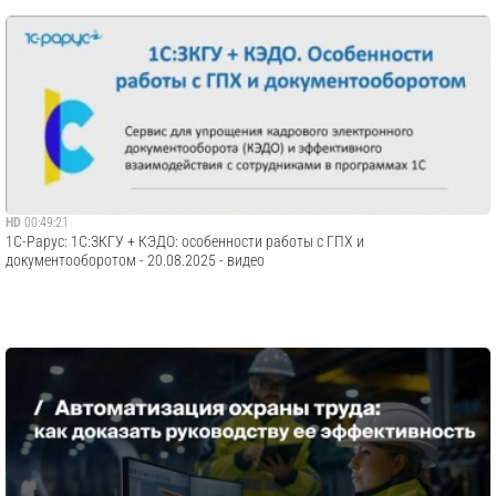
HD
00:49:21
1С-Рарус: 1С:ЗКГУ + КЭДО: особенности работы с ГПХ и
документооборотом - 20.08.2025 - видео