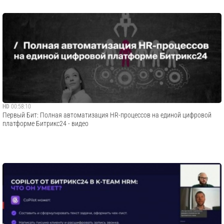
HD
00:58:10
Первый Бит: Полная автоматизация HR-процессов на единой цифровой
платформе Битрикс24 - видео