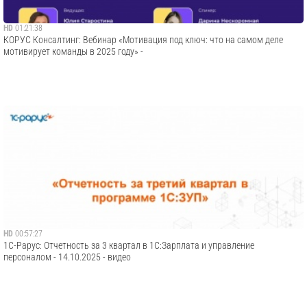
HD
01:21:38
​КОРУС Консалтинг: Вебинар «Мотивация под ключ: что на самом деле
мотивирует команды в 2025 году» -
HD
00:57:27
1С-Рарус: Отчетность за 3 квартал в 1С:Зарплата и управление
персоналом - 14.10.2025 - видео