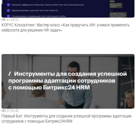
HD
01:20:52
​КОРУС Консалтинг: Мастер-класс «Как приручить ИИ: учимся применять
нейросети для решения HR-задач»
HD
01:02:42
Первый Бит: Инструменты для создания успешной программы адаптации
сотрудников с помощью Битрикс24HRM