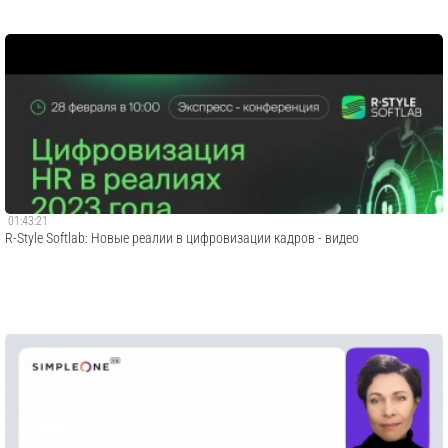
01:43:21
R-Style Softlab: Новые реалии в цифровизации кадров - видео