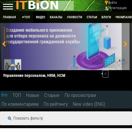
Войти
Регистрация
ГЛАВНАЯ
⭐ТОП
ВИДЕО
КАНАЛЫ
⚡НОВОСТИ
СТАТЬИ
БЛОГИ
◽КОМПАНИ
0
Управление персоналом, HRM, НСM
ТОП
Новые
Старые
По просмотрам
Все
По комментариям
По рейтингу
New video (ENG)
Показать фильтр