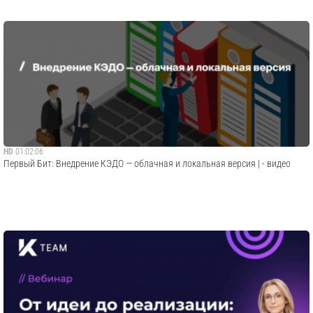
HD
01:02:06
Первый Бит: Внедрение КЭДО — облачная и локальная версия | - видео