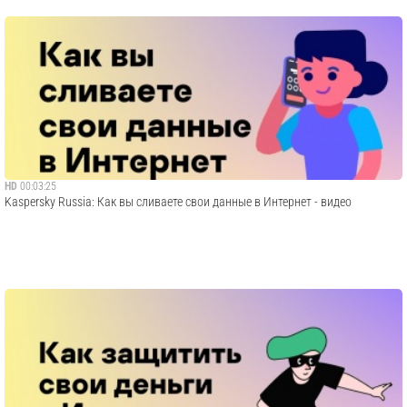
HD
00:03:25
Kaspersky Russia: Как вы сливаете свои данные в Интернет - видео