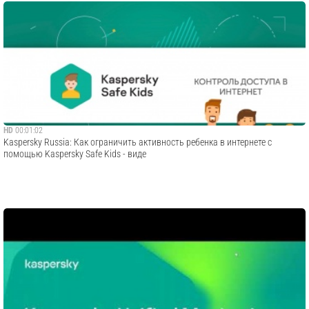
HD
00:01:02
Kaspersky Russia: Как ограничить активность ребенка в интернете с
помощью Kaspersky Safe Kids - виде