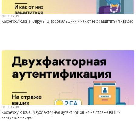
HD
00:02:35
Kaspersky Russia: Вирусы-шифровальщики и как от них защититься - видео
HD
00:02:38
Kaspersky Russia: Двухфакторная аутентификация на страже ваших
аккаунтов - видео