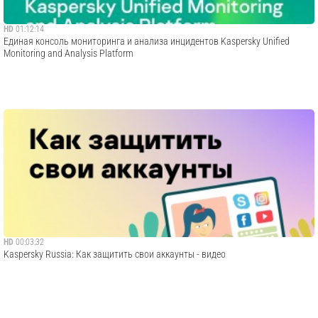
HD
01:12:14
Единая консоль мониторинга и анализа инцидентов Kaspersky Unified
Monitoring and Analysis Platform
HD
00:03:32
Kaspersky Russia: Как защитить свои аккаунты - видео