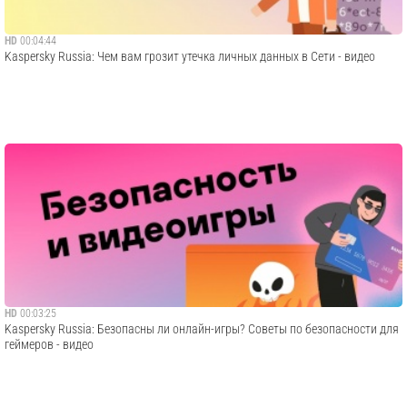
HD
00:04:44
Kaspersky Russia: Чем вам грозит утечка личных данных в Сети - видео
HD
00:03:25
Kaspersky Russia: Безопасны ли онлайн-игры? Советы по безопасности для
геймеров - видео