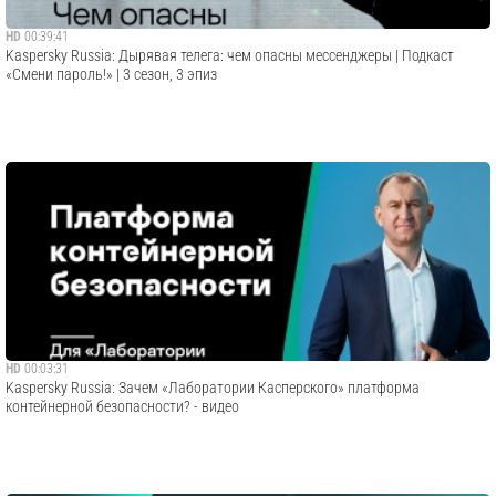
HD
00:39:41
Kaspersky Russia: Дырявая телега: чем опасны мессенджеры | Подкаст
«Смени пароль!» | 3 сезон, 3 эпиз
HD
00:03:31
Kaspersky Russia: Зачем «Лаборатории Касперского» платформа
контейнерной безопасности? - видео