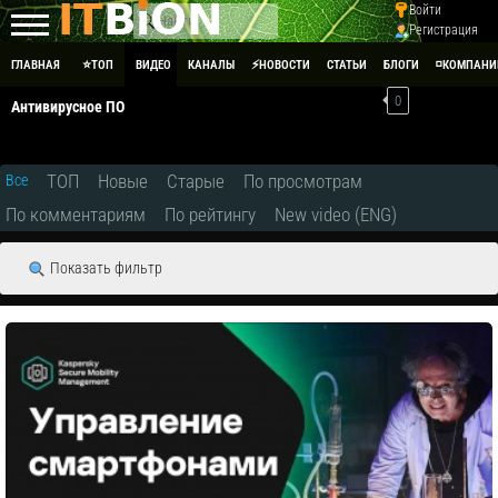
Войти
Регистрация
ГЛАВНАЯ
⭐ТОП
ВИДЕО
КАНАЛЫ
⚡НОВОСТИ
СТАТЬИ
БЛОГИ
◽КОМПАНИ
0
Антивирусное ПО
ТОП
Новые
Старые
По просмотрам
Все
По комментариям
По рейтингу
New video (ENG)
Показать фильтр