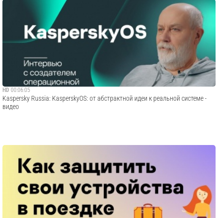
HD
00:06:05
Kaspersky Russia: KasperskyOS: от абстрактной идеи к реальной системе -
видео