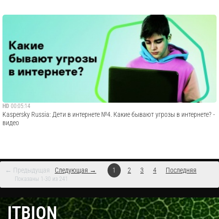
HD
00:05:14
Kaspersky Russia: Дети в интернете №4. Какие бывают угрозы в интернете? -
видео
← Предыдущая
Следующая →
1
2
3
4
Последняя
Показаны 1-30 из 241
ITBION