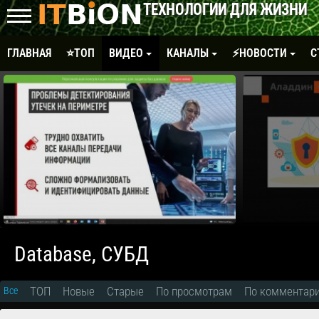
ТЕХНОЛОГИИ ДЛЯ ЖИЗНИ
ГЛАВНАЯ
⭐ТОП
ВИДЕО
КАНАЛЫ
⚡НОВОСТИ
С
Database, СУБД
ТОП
Новые
Старые
По просмотрам
По комментар
Все