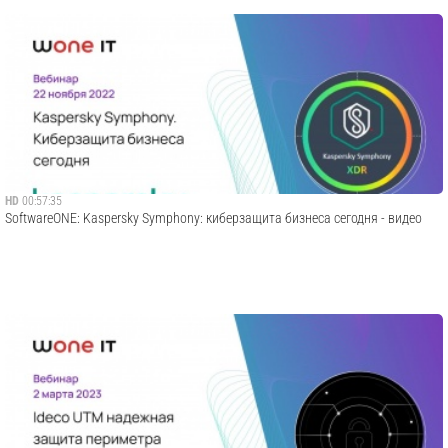
HD
00:57:35
SoftwareONE: Kaspersky Symphony: киберзащита бизнеса сегодня - видео