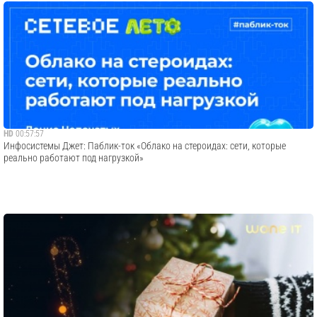
HD
00:57:57
Инфосистемы Джет: Паблик-ток «Облако на стероидах: сети, которые
реально работают под нагрузкой»