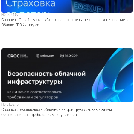
HD
00:44:07
Crocincor: Онлайн-митап «Страховка от потерь: резервное копирование в
Облаке КРОК» - видео
HD
01:08:16
Crocincor: Безопасность облачной инфраструктуры: как и зачем
соответствовать требованиям регуляторов