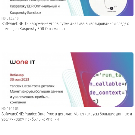
HD
01:22:10
SoftwareONE: Обнаружение угроз путём анализа в изолированной среде с
помощью Kaspersky EDR Оптимальн
HD
01:11:53
SoftwareONE: Yandex Data Proc в деталях. Монетизируем большие данные и
увеличиваем прибыль компании