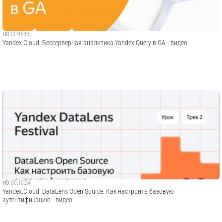
HD
00:15:50
Yandex.Cloud: Бессерверная аналитика:Yandex Query в GA - видео
HD
00:10:24
Yandex.Cloud: DataLens Open Source. Как настроить базовую
аутентификацию - видео