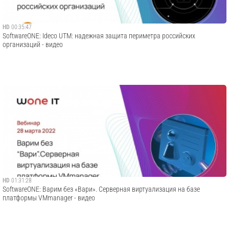
HD
00:35:47
SoftwareONE: Ideco UTM: надежная защита периметра российских
организаций - видео
HD
01:31:28
SoftwareONE: Варим без «Вари». Серверная виртуализация на базе
платформы VMmanager - видео