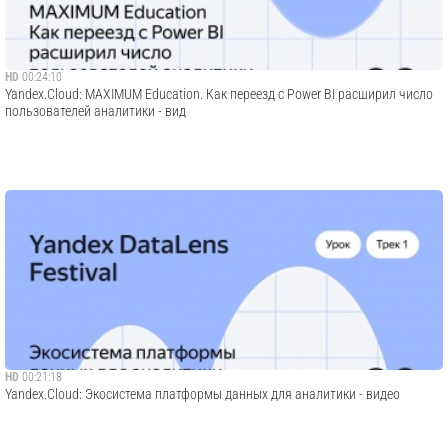
HD
00:24:10
Yandex.Cloud: MAXIMUM Education. Как переезд с Power BI расширил число
пользователей аналитики - вид
HD
00:21:18
Yandex.Cloud: Экосистема платформы данных для аналитики - видео