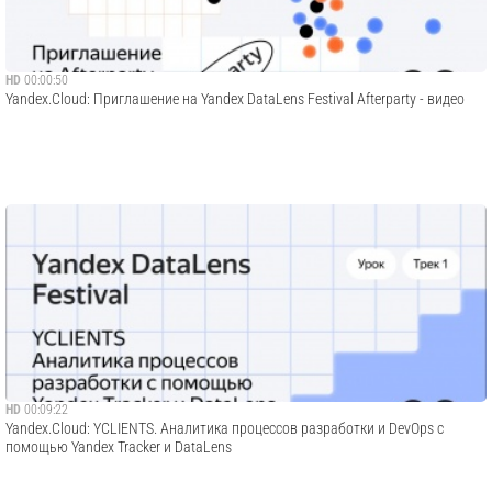
HD
00:00:50
Yandex.Cloud: Приглашение на Yandex DataLens Festival Afterparty - видео
HD
00:09:22
Yandex.Cloud: YCLIENTS. Аналитика процессов разработки и DevOps с
помощью Yandex Tracker и DataLens