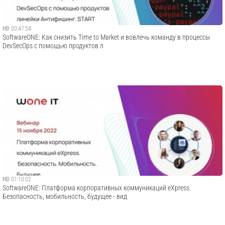
HD
00:47:54
SoftwareONE: Как снизить Time to Market и вовлечь команду в процессы
DevSecOps с помощью продуктов л
HD
01:10:02
SoftwareONE: Платформа корпоративных коммуникаций eXpress.
Безопасность, мобильность, будущее - вид