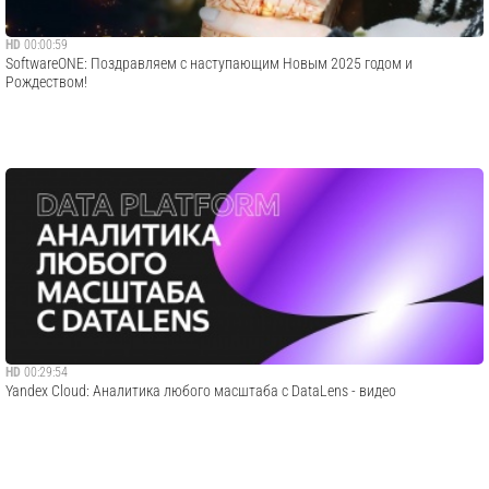
HD
00:00:59
SoftwareONE: Поздравляем с наступающим Новым 2025 годом и
Рождеством!
HD
00:29:54
Yandex Cloud: Аналитика любого масштаба с DataLens - видео