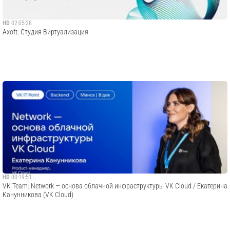
HD
02:05:28
Axoft: Студия Виртуализация
HD
00:19:51
VK Team: Network — основа облачной инфраструктуры VK Cloud / Екатерина
Канунникова (VK Cloud)