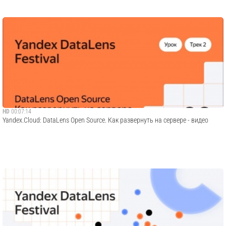
HD
00:07:14
Yandex.Cloud: DataLens Open Source. Как развернуть на сервере - видео