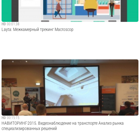
HD
00:01:38
Layta: Межкамерный трекинг Macroscop
HD
00:15:15
НАВИТОРИНГ-2015. Видеонаблюдение на транспорте Анализ рынка
специализированных решений