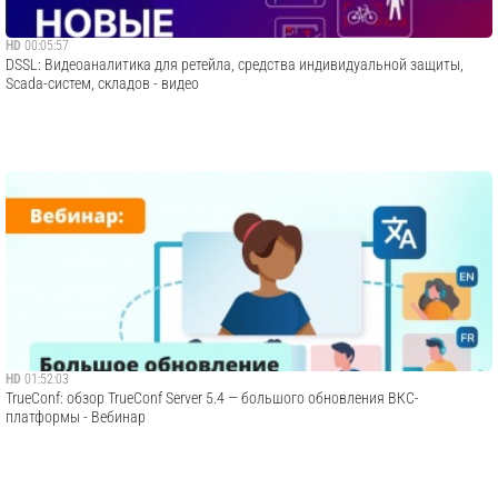
HD
00:05:57
DSSL: Видеоаналитика для ретейла, средства индивидуальной защиты,
Scada-систем, складов - видео
HD
01:52:03
TrueConf: обзор TrueConf Server 5.4 — большого обновления ВКС-
платформы - Вебинар