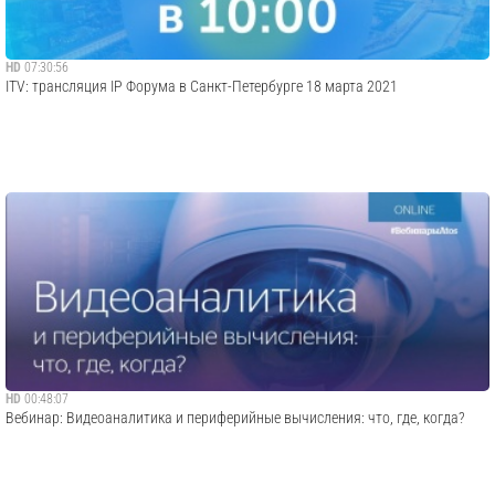
HD
07:30:56
ITV: трансляция IP Форума в Санкт-Петербурге 18 марта 2021
HD
00:48:07
Вебинар: Видеоаналитика и периферийные вычисления: что, где, когда?