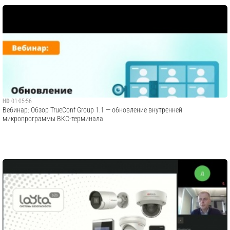
HD
01:05:56
Вебинар: Обзор TrueConf Group 1.1 — обновление внутренней
микропрограммы ВКС-терминала