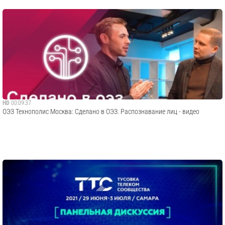
HD
00:09:37
ОЭЗ Технополис Москва: Сделано в ОЭЗ. Распознавание лиц - видео