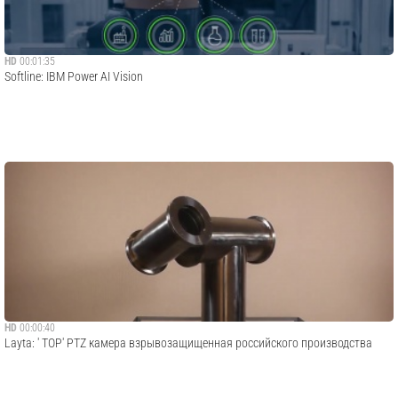
HD
00:01:35
Softline: IBM Power AI Vision
HD
00:00:40
Layta: ' ТОР' PTZ камера взрывозащищенная российского производства