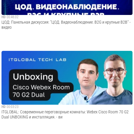
HD
00:46:02
ЦОД: Панельная дискуссия: "ЦОД. Видеонаблюдение. B2G и крупные B2B" -
видео
HD
00:03:23
ITGLOBAL: Современные переговорные комнаты: Webex Cisco Room 70 G2
Dual UNBOXING и инсталляция. - ви