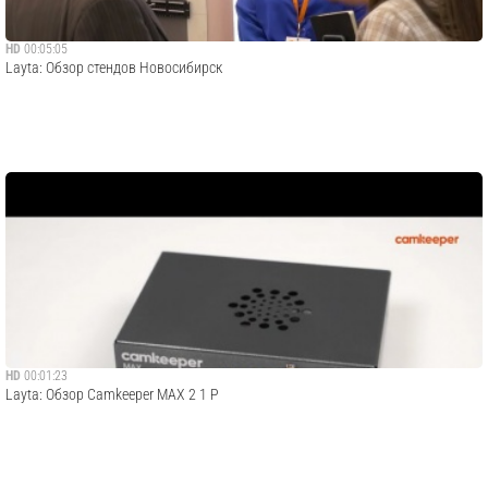
HD
00:05:05
Layta: Обзор стендов Новосибирск
HD
00:01:23
Layta: Обзор Camkeeper MAX 2 1 P