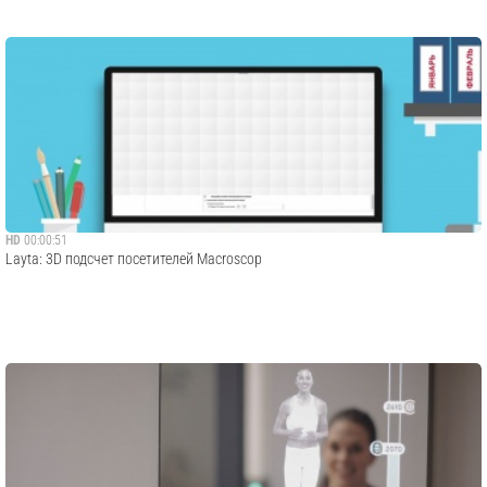
HD
00:00:51
Layta: 3D подсчет посетителей Macroscop