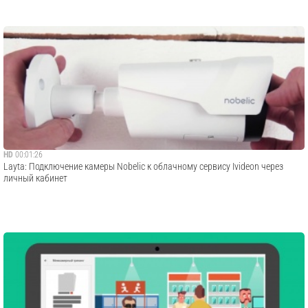
HD
00:01:26
Layta: Подключение камеры Nobelic к облачному сервису Ivideon через
личный кабинет