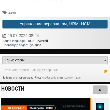
talantix
Управление персоналом, HRM, НСM
26.07.2024
08:24
Sound language:
RUS - Русский
Провайдер видео:
youtube
Нет комментариев. Ваш будет первым!
Войдите
или
зарегистрируйтесь
чтобы добавлять комментарии
НОВОСТИ
▶