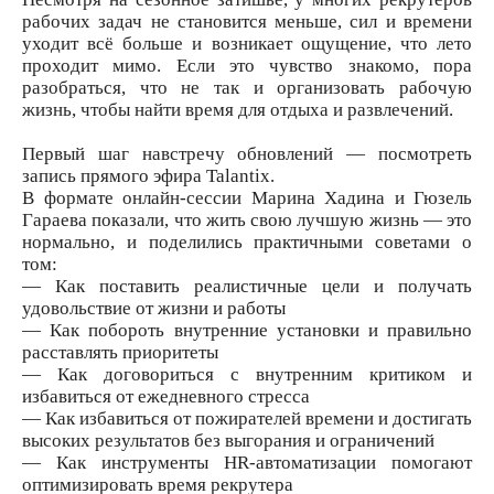
рабочих задач не становится меньше, сил и времени
уходит всё больше и возникает ощущение, что лето
проходит мимо. Если это чувство знакомо, пора
разобраться, что не так и организовать рабочую
жизнь, чтобы найти время для отдыха и развлечений.
Первый шаг навстречу обновлений — посмотреть
запись прямого эфира Talantix.
В формате онлайн-сессии Марина Хадина и Гюзель
Гараева показали, что жить свою лучшую жизнь — это
нормально, и поделились практичными советами о
том:
— Как поставить реалистичные цели и получать
удовольствие от жизни и работы
— Как побороть внутренние установки и правильно
расставлять приоритеты
— Как договориться с внутренним критиком и
избавиться от ежедневного стресса
— Как избавиться от пожирателей времени и достигать
высоких результатов без выгорания и ограничений
— Как инструменты HR-автоматизации помогают
оптимизировать время рекрутера