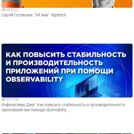
HD
00:32:02
Сергей Гостевских: "VR жив". #spbtech
HD
01:11:04
Инфосистемы Джет: Как повысить стабильность и производительность
приложений при помощи observability