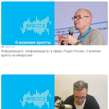
HD
00:01:47
Информзащита: «Информзащита» в эфире «Радио России»: о влиянии
крипты на кибератаки