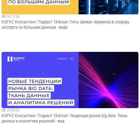
HD
00:12:28
КОРУС Консалтинг: Подкаст TAdviser: Пять свежих терминов в словарь
эксперта по большим данным - виде
HD
00:09:34
КОРУС Консалтинг: Подкаст TAdviser: Тенденции рынка big data. Ткань
данных и аналитика решений - вид