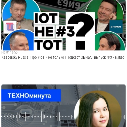
HD
01:16:55
Kaspersky Russia: Про #IoT и не только | Подкаст ОБИБЭ, выпуск №3 - видео