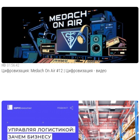
HD
01:56:42
Цифровизация: Medach On Air #12 | Цифровизация - видео