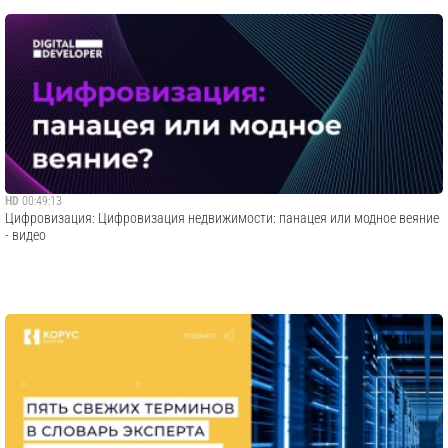
HD
00:49:13
Цифровизация: Цифровизация недвижимости: панацея или модное веяние
- видео