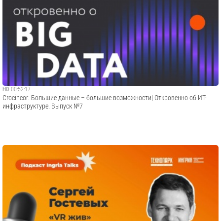
HD
00:52:17
Crocincor: Большие данные – большие возможности| Откровенно об ИТ-
инфраструктуре. Выпуск №7