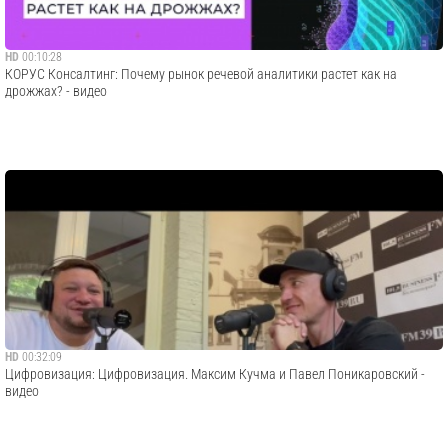
HD
00:10:28
КОРУС Консалтинг: Почему рынок речевой аналитики растет как на
дрожжах? - видео
HD
00:32:09
Цифровизация: Цифровизация. Максим Кучма и Павел Поникаровский -
видео