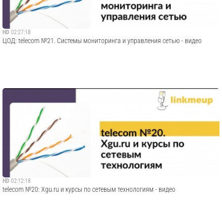
HD
02:27:18
ЦОД: telecom №21. Системы мониторинга и управления сетью - видео
HD
02:12:18
telecom №20: Xgu.ru и курсы по сетевым технологиям - видео