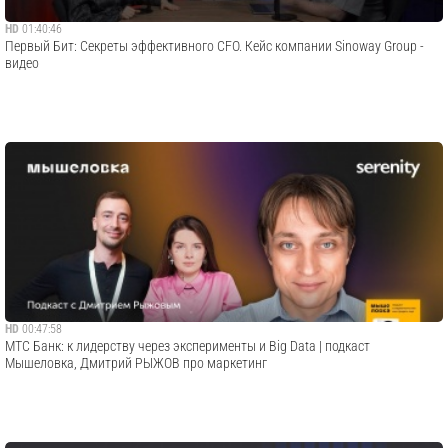
HD
01:40:46
Первый Бит: Секреты эффективного CFO. Кейс компании Sinoway Group -
видео
HD
00:47:58
МТС Банк: к лидерству через эксперименты и Big Data | подкаст
Мышеловка, Дмитрий РЫЖОВ про маркетинг