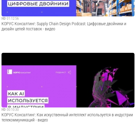
HD
01:12:56
КОРУС Консалтинг: Supply Chain Design Podcast: Цифровые двойники и
дизайн цепей поставок - видео
HD
00:10:30
КОРУС Консалтинг: Как искуственный интеллект используется в индустрии
телекоммуникаций - видео