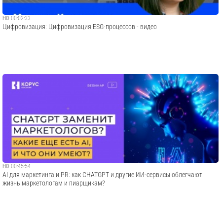
HD
00:02:33
Цифровизация: Цифровизация ESG-процессов - видео
HD
00:45:54
AI для маркетинга и PR: как CHATGPT и другие ИИ-сервисы облегчают
жизнь маркетологам и пиарщикам?