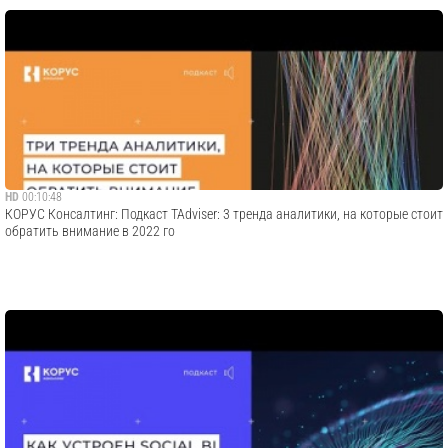
HD
00:10:48
КОРУС Консалтинг: Подкаст TAdviser: 3 тренда аналитики, на которые стоит
обратить внимание в 2022 го