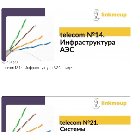
HD
01:34:13
telecom №14: Инфраструктура АЭС - видео