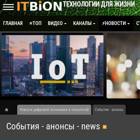
ТЕХНОЛОГИИ ДЛЯ ЖИЗНИ
ГЛАВНАЯ
⭐ТОП
ВИДЕО
КАНАЛЫ
⚡НОВОСТИ
С
Новости цифровой экономики и технологий
События - анонсы
События - анонсы - news