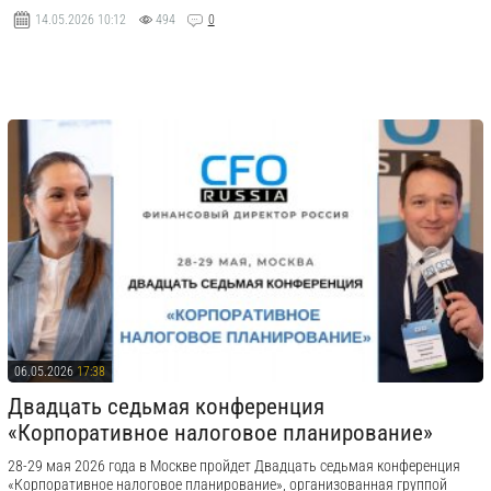
14.05.2026
10:12
494
0
06.05.2026
17:38
Двадцать седьмая конференция
«Корпоративное налоговое планирование»
28-29 мая 2026 года в Москве пройдет Двадцать седьмая конференция
«Корпоративное налоговое планирование», организованная группой