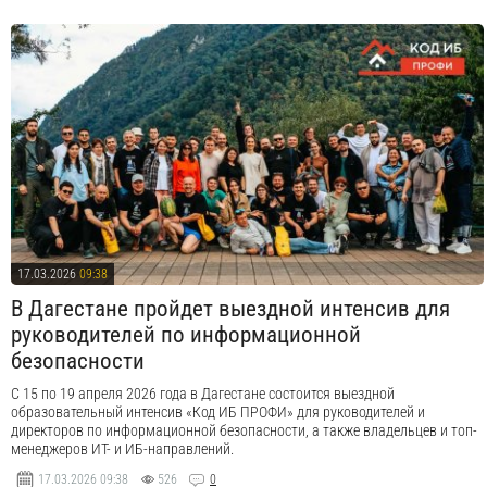
17.03.2026
09:38
В Дагестане пройдет выездной интенсив для
руководителей по информационной
безопасности
С 15 по 19 апреля 2026 года в Дагестане состоится выездной
образовательный интенсив «Код ИБ ПРОФИ» для руководителей и
директоров по информационной безопасности, а также владельцев и топ-
менеджеров ИТ- и ИБ-направлений.
17.03.2026
09:38
526
0