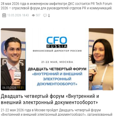
28 мая 2026 года в инженерном амфитеатре ДКС состоится PR Tech Forum
2026 — отраслевой форум для руководителей отделов PR и коммуникаций.
13.05.2026
18:43
507
0
06.05.2026
17:31
Двадцать четвертый форум «Внутренний и
внешний электронный документооборот»
21-22 мая 2026 года в Москве пройдет Двадцать четвертый форум
«Внутренний и внешний электронный документооборот», организованный