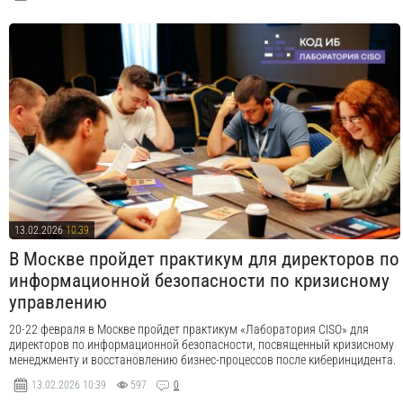
13.02.2026
10:39
В Москве пройдет практикум для директоров по
информационной безопасности по кризисному
управлению
​20-22 февраля в Москве пройдет практикум «Лаборатория CISO» для
директоров по информационной безопасности, посвященный кризисному
менеджменту и восстановлению бизнес-процессов после киберинцидента.
13.02.2026
10:39
597
0