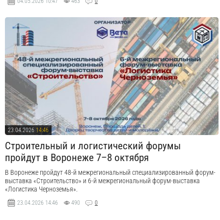
04.05.2026
10:47
463
0
23.04.2026
14:46
Строительный и логистический форумы
пройдут в Воронеже 7–8 октября
В Воронеже пройдут 48-й межрегиональный специализированный форум-
выставка «Строительство» и 6-й межрегиональный форум-выставка
«Логистика Черноземья».
23.04.2026
14:46
490
0