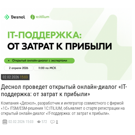
02.02.2026
15:03
Деснол проведет открытый онлайн-диалог «IT-
поддержка: от затрат к прибыли»
Компания «Деснол», разработчик и интегратор совместного с фирмой
«1С» ITSM/ESM-решения 1C:ITILIUM, объявляет о старте регистрации на
открытый онлайн-диалог «IT-поддержка: от затрат к прибыли».
02.02.2026
15:03
572
0