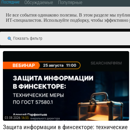
Обсуждаемые
Популярные
Последние
Не все события одинаково полезны. В этом разделе мы публи
ИТ‑специалистов. Используйте подборку, чтобы эффективно 
Показать фильтр
03.08.2026
16:55
Защита информации в финсекторе: технические