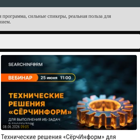
 программа, сильные спикеры, реальная польза для
нием.
08.06.2026
09:05
Технические решения «СёрчИнформ» для