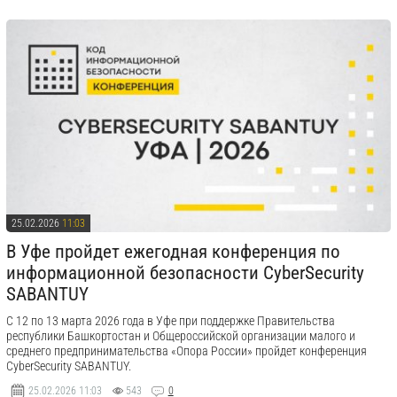
25.02.2026
11:03
В Уфе пройдет ежегодная конференция по
информационной безопасности CyberSecurity
SABANTUY
С 12 по 13 марта 2026 года в Уфе при поддержке Правительства
республики Башкортостан и Общероссийской организации малого и
среднего предпринимательства «Опора России» пройдет конференция
CyberSecurity SABANTUY.
25.02.2026
11:03
543
0