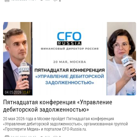
04.05.2026
10:47
Пятнадцатая конференция «Управление
дебиторской задолженностью»
20 мая 2026 года в Москве пройдет Пятнадцатая конференция
«Управление дебиторской задолженностью», организованная группой
«Просперити Медиа» и порталом CFO-Russia.ru.