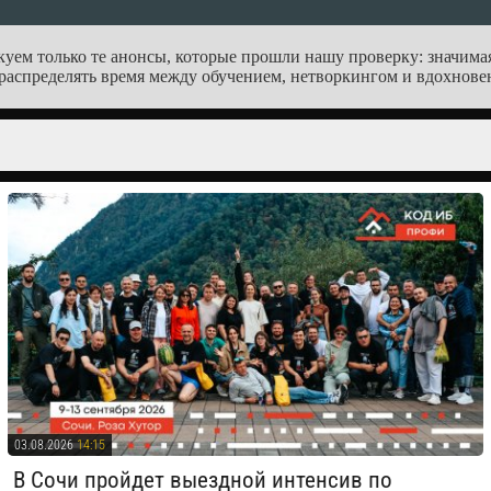
куем только те анонсы, которые прошли нашу проверку: значимая
распределять время между обучением, нетворкингом и вдохнове
03.08.2026
14:15
​ В Сочи пройдет выездной интенсив по