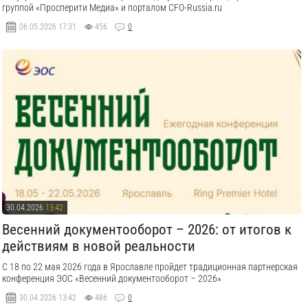
группой «Просперити Медиа» и порталом CFO-Russia.ru
06.05.2026
17:31
456
0
30.04.2026
13:42
Весенний документооборот – 2026: от итогов к
действиям в новой реальности
С 18 по 22 мая 2026 года в Ярославле пройдет традиционная партнерская
конференция ЭОС «Весенний документооборот – 2026»
30.04.2026
13:42
486
0