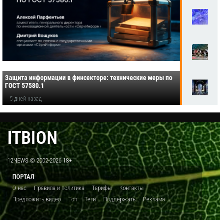
Защита информации в финсекторе: технические меры по
ГОСТ 57580.1
5 дней назад
ITBION
12NEWS © 2002-2026 18+
ПОРТАЛ
О нас
Правила и политика
Тарифы
Контакты
Предложить видео
Топ
Теги
Поддержать
Реклама