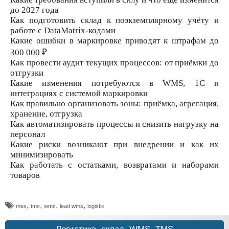
до 2027 года
Как подготовить склад к поэкземплярному учёту и
работе с DataMatrix-кодами
Какие ошибки в маркировке приводят к штрафам до
300 000 ₽
Как провести аудит текущих процессов: от приёмки до
отгрузки
Какие изменения потребуются в WMS, 1С и
интеграциях с системой маркировки
Как правильно организовать зоны: приёмка, агрегация,
хранение, отгрузка
Как автоматизировать процессы и снизить нагрузку на
персонал
Какие риски возникают при внедрении и как их
минимизировать
Как работать с остатками, возвратами и наборами
товаров
,
,
,
,
mes
tms
wms
lead wms
​logistix