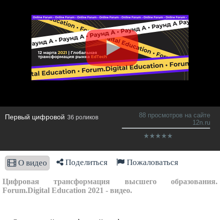
88 просмотров на сайте
Первый цифровой
36 роликов
12n.ru
Поделиться
Пожаловаться
О видео
Цифровая трансформация высшего образования.
Forum.Digital Education 2021 - видео.