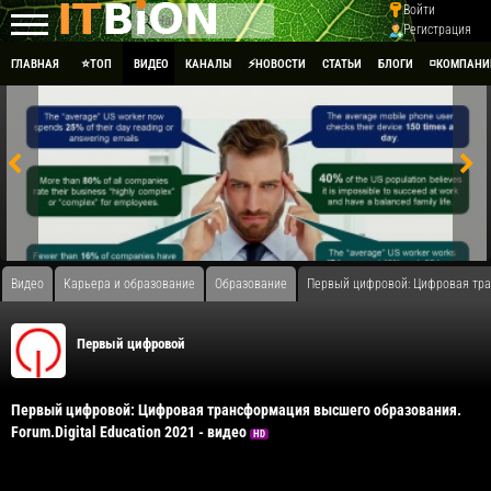
Войти
Регистрация
ГЛАВНАЯ
⭐ТОП
ВИДЕО
КАНАЛЫ
⚡НОВОСТИ
СТАТЬИ
БЛОГИ
◽КОМПАНИ
Видео
Карьера и образование
Образование
Первый цифровой: Цифровая тран
Первый цифровой
Первый цифровой: Цифровая трансформация высшего образования.
Forum.Digital Education 2021 - видео
HD