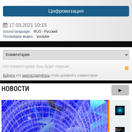
Цифровизация
17.03.2021
10:15
Sound language:
RUS - Русский
Провайдер видео:
youtube
Нет комментариев. Ваш будет первым!
Войдите
или
зарегистрируйтесь
чтобы добавлять комментарии
НОВОСТИ
▶