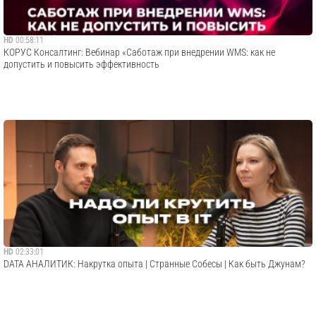
HD
00:58:11
​КОРУС Консалтинг: Вебинар «Саботаж при внедрении WMS: как не
допустить и повысить эффективность
HD
02:33:01
DATA АНАЛИТИК: Накрутка опыта | Странные Собесы | Как быть Джунам?