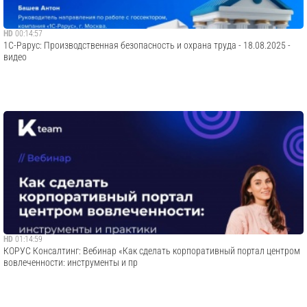
HD
00:14:57
1С-Рарус: Производственная безопасность и охрана труда - 18.08.2025 -
видео
HD
01:14:59
​КОРУС Консалтинг: Вебинар «Как сделать корпоративный портал центром
вовлеченности: инструменты и пр