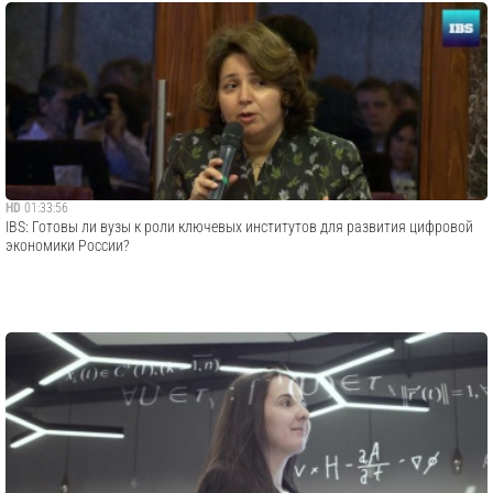
HD
01:33:56
IBS: Готовы ли вузы к роли ключевых институтов для развития цифровой
экономики России?