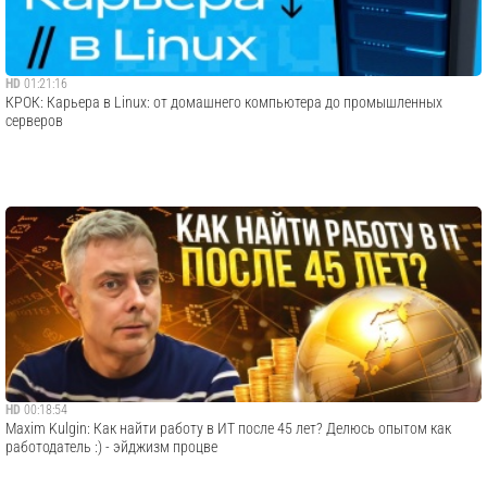
HD
01:21:16
КРОК: Карьера в Linux: от домашнего компьютера до промышленных
серверов
HD
00:18:54
Maxim Kulgin: Как найти работу в ИТ после 45 лет? Делюсь опытом как
работодатель :) - эйджизм процве