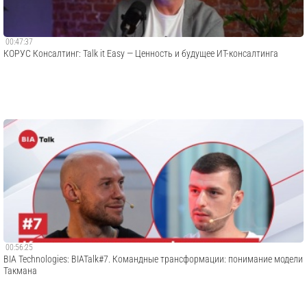
00:47:37
КОРУС Консалтинг: Talk it Easy — Ценность и будущее ИТ-консалтинга
00:56:25
BIA Technologies: BIATalk#7. Командные трансформации: понимание модели
Такмана