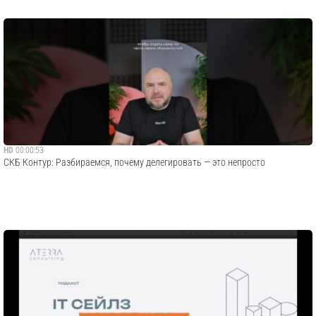
HD
00:00:53
СКБ Контур: Разбираемся, почему делегировать — это непросто