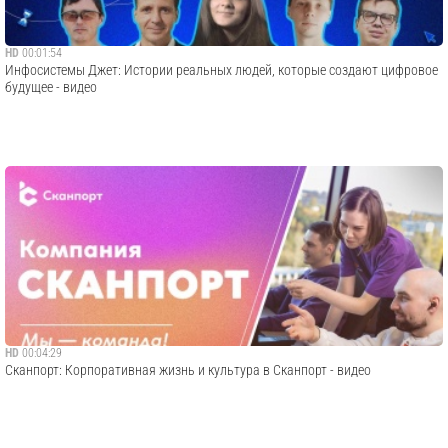
HD
00:01:54
Инфосистемы Джет: Истории реальных людей, которые создают цифровое
будущее - видео
HD
00:04:29
Сканпорт: Корпоративная жизнь и культура в Сканпорт - видео