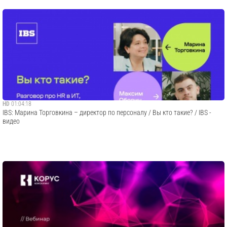
HD
01:04:18
IBS: Марина Торговкина – директор по персоналу / Вы кто такие? / IBS -
видео