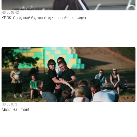
HD
00:03:02
КРОК: Создавай будущее здесь и сейчас - видео
HD
00:03:21
About Haulmont