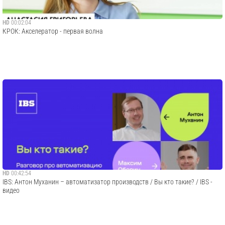
HD
00:02:04
КРОК: Акселератор - первая волна
HD
00:42:54
IBS: Антон Муханин – автоматизатор производств / Вы кто такие? / IBS -
видео