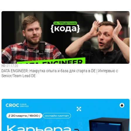
HD
01:17:20
DATA ENGINEER: Накрутка опыта и база для старта в DE | Интервью с
Senior/Team Lead DE