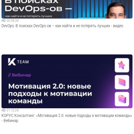
HD
00:58:34
DevOps: В поисках DevOps-ов – как найти и не потерять лучших - видео
HD
01:10:24
КОРУС Консалтинг: «Мотивация 2.0: новые подходы к мотивации команды»
- Вебинар