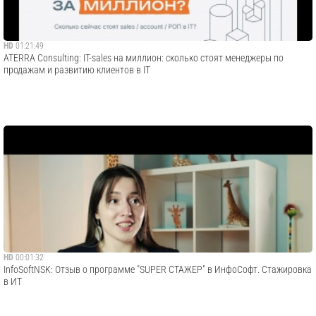
HD
01:21:49
ATERRA Consulting: IT-sales на миллион: сколько стоят менеджеры по
продажам и развитию клиентов в IT
HD
00:01:32
InfoSoftNSK: Отзыв о программе "SUPER СТАЖЕР" в ИнфоСофт. Стажировка
в ИТ