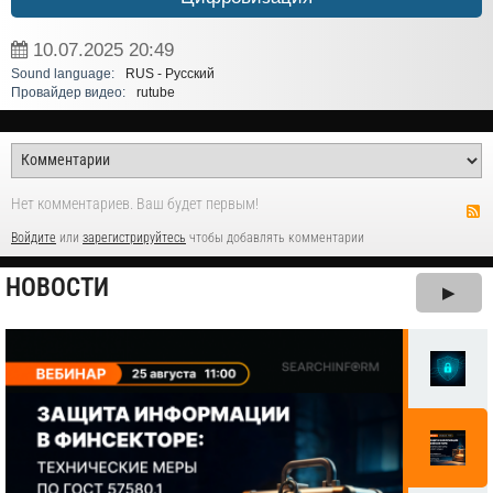
10.07.2025
20:49
Sound language:
RUS - Русский
Провайдер видео:
rutube
Нет комментариев. Ваш будет первым!
Войдите
или
зарегистрируйтесь
чтобы добавлять комментарии
НОВОСТИ
▶