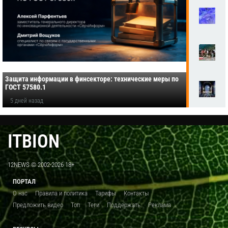
Защита информации в финсекторе: технические меры по
ГОСТ 57580.1
5 дней назад
ITBION
12NEWS © 2002-2026 18+
ПОРТАЛ
О нас
Правила и политика
Тарифы
Контакты
Предложить видео
Топ
Теги
Поддержать
Реклама