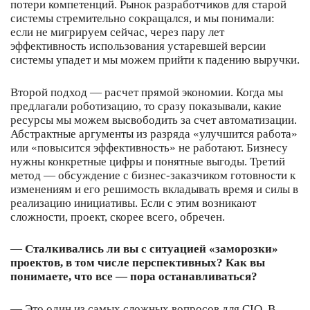
потери компетенций. Рынок разработчиков для старой
системы стремительно сокращался, и мы понимали:
если не мигрируем сейчас, через пару лет
эффективность использования устаревшей версии
системы упадет и мы можем прийти к падению выручки.
Второй подход — расчет прямой экономии. Когда мы
предлагали роботизацию, то сразу показывали, какие
ресурсы мы можем высвободить за счет автоматизации.
Абстрактные аргументы из разряда «улучшится работа»
или «повысится эффективность» не работают. Бизнесу
нужны конкретные цифры и понятные выгоды. Третий
метод — обсуждение с бизнес-заказчиком готовности к
изменениям и его решимость вкладывать время и силы в
реализацию инициативы. Если с этим возникают
сложности, проект, скорее всего, обречен.
—
Сталкивались ли вы с ситуацией «заморозки»
проектов, в том числе перспективных? Как вы
понимаете, что все — пора останавливаться?
— Это один из самых сложных вопросов для CIO. В