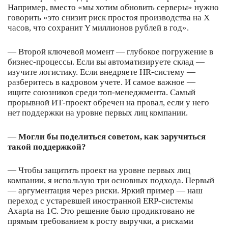
Например, вместо «мы хотим обновить серверы» нужно
говорить «это снизит риск простоя производства на X
часов, что сохранит Y миллионов рублей в год».
— Второй ключевой момент — глубокое погружение в
бизнес-процессы. Если вы автоматизируете склад —
изучите логистику. Если внедряете HR-систему —
разберитесь в кадровом учете. И самое важное —
ищите союзников среди топ-менеджмента. Самый
прорывной ИТ-проект обречен на провал, если у него
нет поддержки на уровне первых лиц компании.
—
Могли бы поделиться советом, как заручиться
такой поддержкой?
— Чтобы защитить проект на уровне первых лиц
компании, я использую три основных подхода. Первый
— аргументация через риски. Яркий пример — наш
переход с устаревшей иностранной ERP-системы
Axapta на 1С. Это решение было продиктовано не
прямым требованием к росту выручки, а рисками