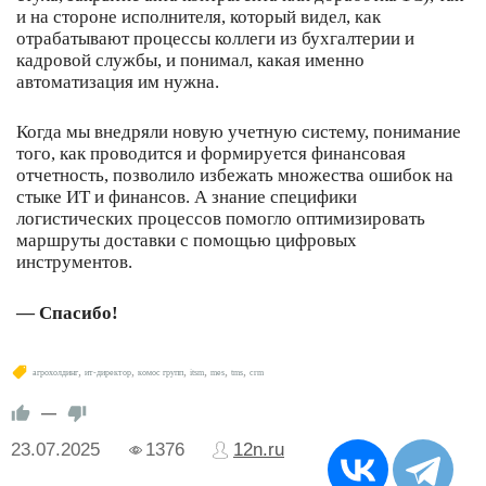
и на стороне исполнителя, который видел, как
отрабатывают процессы коллеги из бухгалтерии и
кадровой службы, и понимал, какая именно
автоматизация им нужна.
Когда мы внедряли новую учетную систему, понимание
того, как проводится и формируется финансовая
отчетность, позволило избежать множества ошибок на
стыке ИТ и финансов. А знание специфики
логистических процессов помогло оптимизировать
маршруты доставки с помощью цифровых
инструментов.
— Спасибо!
,
,
,
,
,
,
агрохолдинг
ит-директор
комос групп
itsm
mes
tms
crm
—
23.07.2025
1376
12n.ru