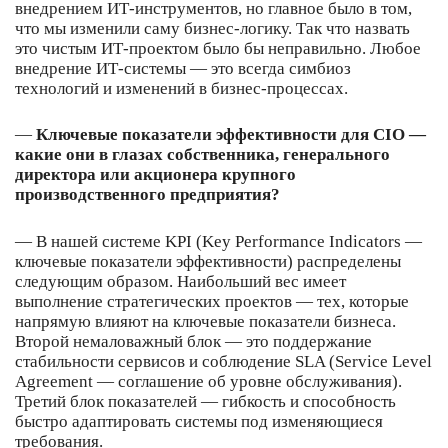
внедрением ИТ-инструментов, но главное было в том,
что мы изменили саму бизнес-логику. Так что назвать
это чистым ИТ-проектом было бы неправильно. Любое
внедрение ИТ-системы — это всегда симбиоз
технологий и изменений в бизнес-процессах.
—
Ключевые показатели эффективности для CIO —
какие они в глазах собственника, генерального
директора или акционера крупного
производственного предприятия?
— В нашей системе KPI (Key Performance Indicators —
ключевые показатели эффективности) распределены
следующим образом. Наибольший вес имеет
выполнение стратегических проектов — тех, которые
напрямую влияют на ключевые показатели бизнеса.
Второй немаловажный блок — это поддержание
стабильности сервисов и соблюдение SLA (Service Level
Agreement — соглашение об уровне обслуживания).
Третий блок показателей — гибкость и способность
быстро адаптировать системы под изменяющиеся
требования.