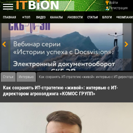
Войти
Регистрация
ГЛАВНАЯ
⭐ТОП
ВИДЕО
КАНАЛЫ
⚡НОВОСТИ
СТАТЬИ
БЛОГИ
◽КОМПАНИ
Статьи
Интервью
Как сохранять ИТ-стратегию «живой»: интервью с ИТ-директ
Как сохранять ИТ-стратегию «живой»: интервью с ИТ-
директором агрохолдинга «КОМОС ГРУПП»