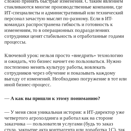
сложно принять быстрые изменения. С таким явлением
стакливаются многие производственные компании, где
ИТ-специалисты и административный или технический
персонал зачастую мыслят по-разному. Если в ИT-
командах распространена гибкость и готовность к
изменениям, то в операционных подразделениях
сотрудники ценят стабильность и отработанные годами
процессы.
Ключевой урок: нельзя просто «внедрить» технологию
и ожидать, что бизнес начнет ею пользоваться. Нужно
постепенно менять культуру работы, вовлекать
сотрудников через обучение и показывать каждому
выгоду от изменений. Необходимо погружение в тот или
иной бизнес-процесс.
—
А как вы пришли к этому пониманию?
— У меня своя уникальная история: я ИТ-директор уже
четвертого агрохолдинга и работал как на стороне
заказчика — пользователя услугами (будь то заказ
стула, закрытие акта контрагента или доработка 1С), так