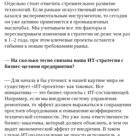
Отдельно стоит отметить стремительное развитие
технологий. Если раньше искусственный интеллект
казался экспериментальным инструментом, то сегодня
он уже активно применяется в промышленных
масштабах. Мы учитываем все эти факторы и
пересматриваем изменения в стратегии не реже чем раз
в 1–2 года, при этом ключевые проекты остаются
гибкими к новым требованиям рынка.
—
На сколько тесно связана ваша ИТ-стратегия с
бизнес-целями предприятия?
— Для начала я бы уточнил: в нашей картине мира не
существует «ИТ-проектов» как таковых. Все
инициативы — это бизнес-проекты с ИТ-составляющей.
Например, если мы внедряем систему управления
ремонтами, то эффект должен выражаться в сокращении
простоев оборудования и повышении коэффициента
технической готовности. Это уже зона ответственности
бизнес-заказчика, который должен объяснить, в чем он
видит экономический эффект от внедрения. В таком
случае ИТ-подразделение не просто исполнитель, а