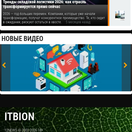
Тренды складской логистики 2026: как отрасль
трансформируется прямо сейчас
2026 — год больших перемен. Компании, которые уже начали
трансформацию, получат конкурентное преимущество. Те, кто сидит
в ожидании, рискуют остаться в хвосте.
5 месяцев назад
НОВЫЕ ВИДЕО
ITBION
12NEWS © 2002-2026 18+