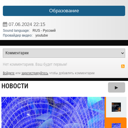
Образование
07.06.2024
22:15
Sound language:
RUS - Русский
Провайдер видео:
youtube
Нет комментариев. Ваш будет первым!
Войдите
или
зарегистрируйтесь
чтобы добавлять комментарии
НОВОСТИ
▶