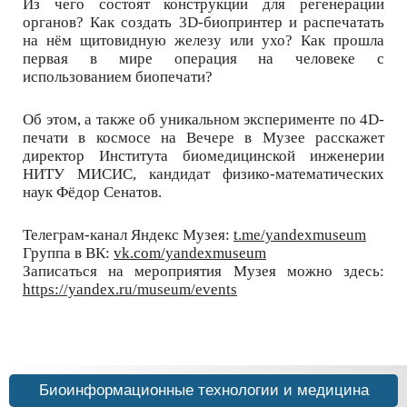
Из чего состоят конструкции для регенерации
органов? Как создать 3D-биопринтер и распечатать
на нём щитовидную железу или ухо? Как прошла
первая в мире операция на человеке с
использованием биопечати?
Об этом, а также об уникальном эксперименте по 4D-
печати в космосе на Вечере в Музее расскажет
директор Института биомедицинской инженерии
НИТУ МИСИС, кандидат физико-математических
наук Фёдор Сенатов.
Телеграм-канал Яндекс Музея:
t.me/yandexmuseum
Группа в ВК:
vk.com/yandexmuseum
Записаться на мероприятия Музея можно здесь:
https://yandex.ru/museum/events
Биоинформационные технологии и медицина